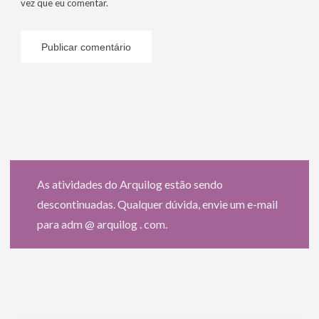
vez que eu comentar.
As atividades do Arquilog estão sendo
descontinuadas. Qualquer dúvida, envie um e-mail
para adm @ arquilog . com.