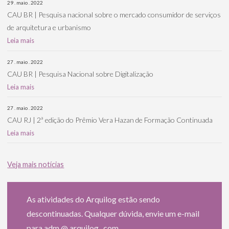
29 . maio . 2022
CAU BR | Pesquisa nacional sobre o mercado consumidor de serviços
de arquitetura e urbanismo
Leia mais
27 . maio . 2022
CAU BR | Pesquisa Nacional sobre Digitalização
Leia mais
27 . maio . 2022
CAU RJ | 2ª edição do Prêmio Vera Hazan de Formação Continuada
Leia mais
Veja mais notícias
As atividades do Arquilog estão sendo
descontinuadas. Qualquer dúvida, envie um e-mail
para adm @ arquilog . com.