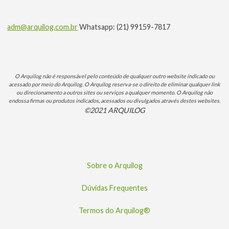
adm@arquilog.com.br
Whatsapp: (21) 99159-7817
O Arquilog não é responsável pelo conteúdo de qualquer outro website indicado ou
acessado por meio do Arquilog. O Arquilog reserva-se o direito de eliminar qualquer link
ou direcionamento a outros sites ou serviços a qualquer momento. O Arquilog não
endossa firmas ou produtos indicados, acessados ou divulgados através destes websites.
©2021 ARQUILOG
Sobre o Arquilog
Dúvidas Frequentes
Termos do Arquilog®