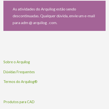
As atividades do Arquilog estão sendo
descontinuadas. Qualquer dúvida, envie um e-mail
para adm @ arquilog . com.
Sobre o Arquilog
Dúvidas Frequentes
Termos do Arquilog®
Produtos para CAD