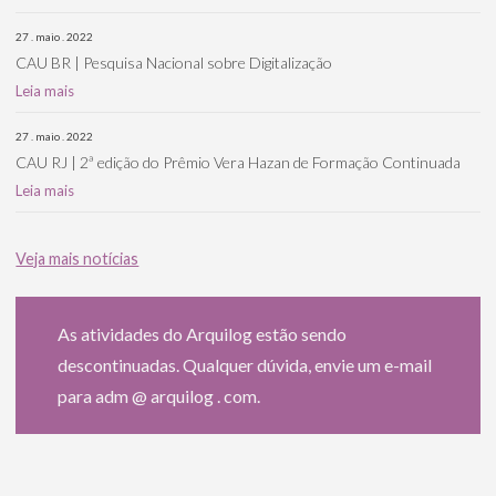
27 . maio . 2022
CAU BR | Pesquisa Nacional sobre Digitalização
Leia mais
27 . maio . 2022
CAU RJ | 2ª edição do Prêmio Vera Hazan de Formação Continuada
Leia mais
Veja mais notícias
As atividades do Arquilog estão sendo
descontinuadas. Qualquer dúvida, envie um e-mail
para adm @ arquilog . com.