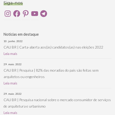
Siga-nos
Instagram
Facebook
Pinterest
YouTube
Telegram
Notícias em destaque
10 . junho . 2022
CAU BR | Carta-aberta aos(às) candidatos(as) nas eleições 2022
Leia mais
29 . maio . 2022
CAU BR | Pesquisa | 82% das moradias do país são feitas sem
arquitetos ou engenheiros
Leia mais
29 . maio . 2022
CAU BR | Pesquisa nacional sobre o mercado consumidor de serviços
de arquitetura e urbanismo
Leia mais