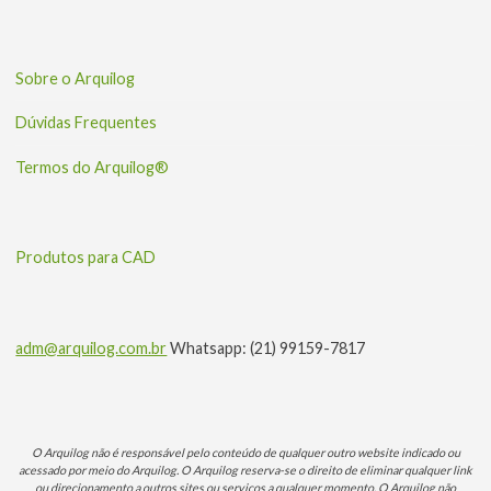
Sobre o Arquilog
Dúvidas Frequentes
Termos do Arquilog®
Produtos para CAD
adm@arquilog.com.br
Whatsapp: (21) 99159-7817
O Arquilog não é responsável pelo conteúdo de qualquer outro website indicado ou
acessado por meio do Arquilog. O Arquilog reserva-se o direito de eliminar qualquer link
ou direcionamento a outros sites ou serviços a qualquer momento. O Arquilog não