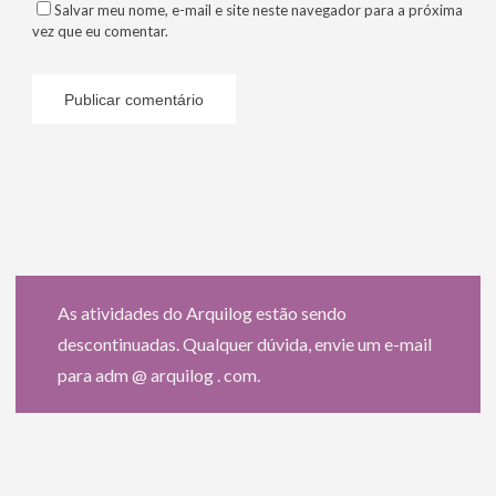
Salvar meu nome, e-mail e site neste navegador para a próxima
vez que eu comentar.
As atividades do Arquilog estão sendo
descontinuadas. Qualquer dúvida, envie um e-mail
para adm @ arquilog . com.