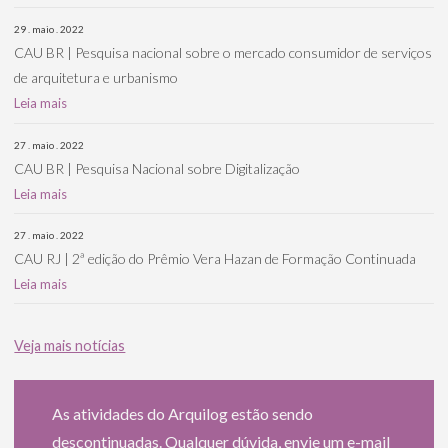
29 . maio . 2022
CAU BR | Pesquisa nacional sobre o mercado consumidor de serviços
de arquitetura e urbanismo
Leia mais
27 . maio . 2022
CAU BR | Pesquisa Nacional sobre Digitalização
Leia mais
27 . maio . 2022
CAU RJ | 2ª edição do Prêmio Vera Hazan de Formação Continuada
Leia mais
Veja mais notícias
As atividades do Arquilog estão sendo
descontinuadas. Qualquer dúvida, envie um e-mail