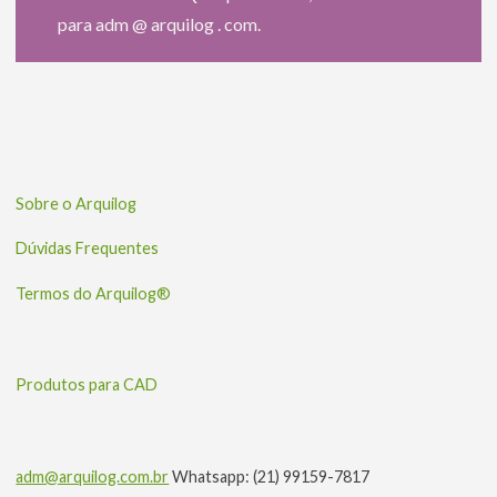
para adm @ arquilog . com.
Sobre o Arquilog
Dúvidas Frequentes
Termos do Arquilog®
Produtos para CAD
adm@arquilog.com.br
Whatsapp: (21) 99159-7817