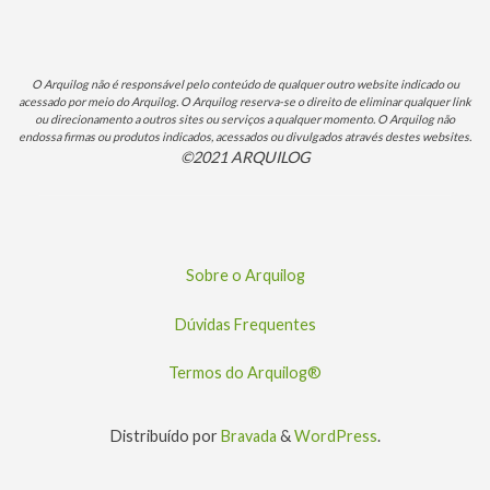
O Arquilog não é responsável pelo conteúdo de qualquer outro website indicado ou
acessado por meio do Arquilog. O Arquilog reserva-se o direito de eliminar qualquer link
ou direcionamento a outros sites ou serviços a qualquer momento. O Arquilog não
endossa firmas ou produtos indicados, acessados ou divulgados através destes websites.
©2021 ARQUILOG
Sobre o Arquilog
Dúvidas Frequentes
Termos do Arquilog®
Distribuído por
Bravada
&
WordPress
.