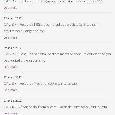
CAU BR | Carta-aberta aos(às) candidatos(as) nas eleições 2022
Leia mais
29 . maio . 2022
CAU BR | Pesquisa | 82% das moradias do país são feitas sem
arquitetos ou engenheiros
Leia mais
29 . maio . 2022
CAU BR | Pesquisa nacional sobre o mercado consumidor de serviços
de arquitetura e urbanismo
Leia mais
27 . maio . 2022
CAU BR | Pesquisa Nacional sobre Digitalização
Leia mais
27 . maio . 2022
CAU RJ | 2ª edição do Prêmio Vera Hazan de Formação Continuada
Leia mais