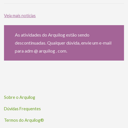
Veja mais notícias
As atividades do Arquilog estão sendo
descontinuadas. Qualquer dúvida, envie um e-mail
para adm @ arquilog . com.
Sobre o Arquilog
Dúvidas Frequentes
Termos do Arquilog®