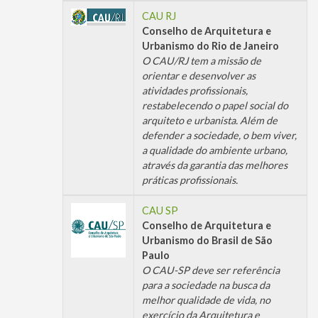
CAU RJ
Conselho de Arquitetura e
Urbanismo do Rio de Janeiro
O CAU/RJ tem a missão de
orientar e desenvolver as
atividades profissionais,
restabelecendo o papel social do
arquiteto e urbanista. Além de
defender a sociedade, o bem viver,
a qualidade do ambiente urbano,
através da garantia das melhores
práticas profissionais.
CAU SP
Conselho de Arquitetura e
Urbanismo do Brasil de São
Paulo
O CAU-SP deve ser referência
para a sociedade na busca da
melhor qualidade de vida, no
exercício da Arquitetura e