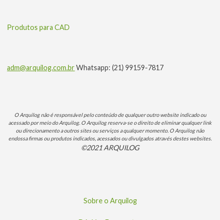
Produtos para CAD
adm@arquilog.com.br
Whatsapp: (21) 99159-7817
O Arquilog não é responsável pelo conteúdo de qualquer outro website indicado ou
acessado por meio do Arquilog. O Arquilog reserva-se o direito de eliminar qualquer link
ou direcionamento a outros sites ou serviços a qualquer momento. O Arquilog não
endossa firmas ou produtos indicados, acessados ou divulgados através destes websites.
©2021 ARQUILOG
Sobre o Arquilog