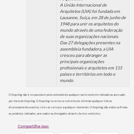
A União Internacional de
Arquitetos (UIA) foi fundada em
Lausanne, Suíça, em 28 de junho de
1948 para unir os arquitetos do
mundo através de uma federação
de suas organizações nacionais.
Das 27 delegações presentes na
assembleia fundadora, a UIA
cresceu para abranger as
principais organizações
profissionais e arquitetos em 115
países e territórios em todo o
mundo.
O Arquilog não é responsável pelo conteúdo de qualquer outro website indicado ou acessado
por meio do Arquilog. O Arquilog reserva-se o direito de eliminar qualquer link ou
direcionamento a outros sites ou serviços a qualquer momento. O Arquilog não endossa firmas
ou produtos indicados, acessados ou divulgados através destes websites.
Compartilhe isso: