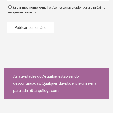
Salvar meu nome, e-mail e site neste navegador para a próxima
vez que eu comentar.
As atividades do Arquilog estão sendo
descontinuadas. Qualquer dúvida, envie um e-mail
para adm @ arquilog . com.