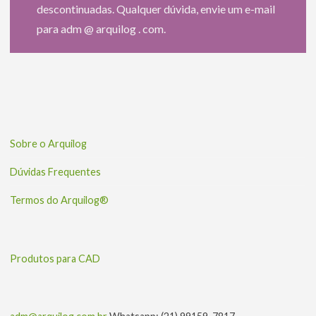
descontinuadas. Qualquer dúvida, envie um e-mail
para adm @ arquilog . com.
Sobre o Arquilog
Dúvidas Frequentes
Termos do Arquilog®
Produtos para CAD