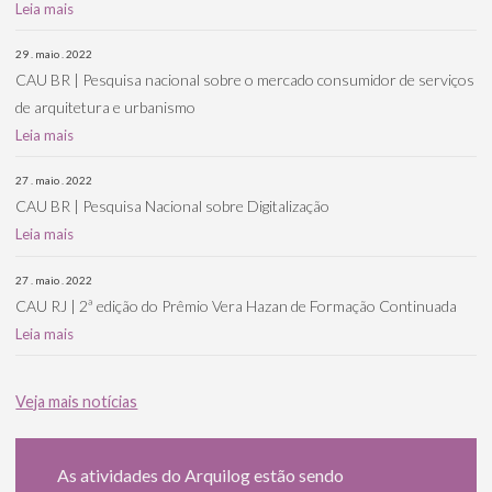
Leia mais
29 . maio . 2022
CAU BR | Pesquisa nacional sobre o mercado consumidor de serviços
de arquitetura e urbanismo
Leia mais
27 . maio . 2022
CAU BR | Pesquisa Nacional sobre Digitalização
Leia mais
27 . maio . 2022
CAU RJ | 2ª edição do Prêmio Vera Hazan de Formação Continuada
Leia mais
Veja mais notícias
As atividades do Arquilog estão sendo