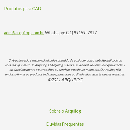
Produtos para CAD
adm@arquilog.com.br
Whatsapp: (21) 99159-7817
O Arquilog não é responsável pelo conteúdo de qualquer outro website indicado ou
acessado por meio do Arquilog. O Arquilog reserva-se o direito de eliminar qualquer link
ou direcionamento a outros sites ou serviços a qualquer momento. O Arquilog não
endossa firmas ou produtos indicados, acessados ou divulgados através destes websites.
©2021 ARQUILOG
Sobre o Arquilog
Dúvidas Frequentes