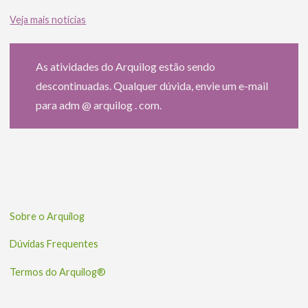
Veja mais notícias
As atividades do Arquilog estão sendo
descontinuadas. Qualquer dúvida, envie um e-mail
para adm @ arquilog . com.
Sobre o Arquilog
Dúvidas Frequentes
Termos do Arquilog®