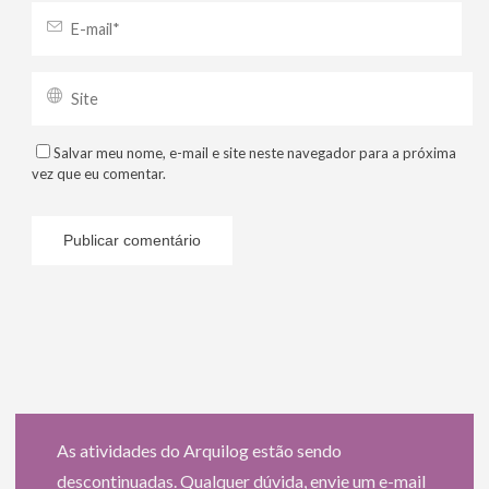
Salvar meu nome, e-mail e site neste navegador para a próxima
vez que eu comentar.
As atividades do Arquilog estão sendo
descontinuadas. Qualquer dúvida, envie um e-mail