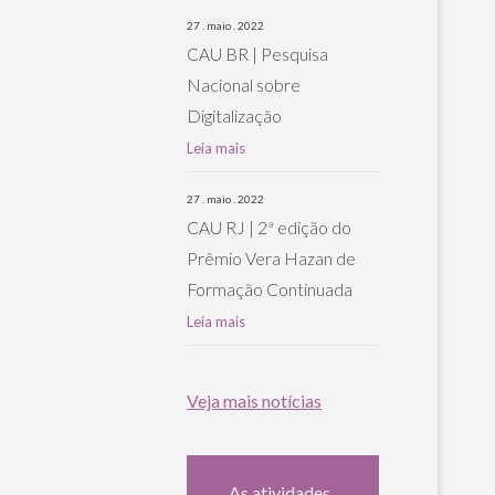
27 . maio . 2022
CAU BR | Pesquisa
Nacional sobre
Digitalização
Leia mais
27 . maio . 2022
CAU RJ | 2ª edição do
Prêmio Vera Hazan de
Formação Continuada
Leia mais
Veja mais notícias
As atividades