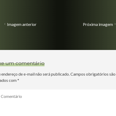
Imagem anterior
Próxima imagem
xe um comentário
 endereço de e-mail não será publicado.
Campos obrigatórios são
ados com
*