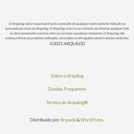
O Arquilog não é responsável pelo conteúdo de qualquer outro website indicado ou
acessado por meio do Arquilog. O Arquilog reserva-se o direito de eliminar qualquer link
ou direcionamento a outros sites ou serviços a qualquer momento. O Arquilog não
endossa firmas ou produtos indicados, acessados ou divulgados através destes websites.
©2021 ARQUILOG
Sobre o Arquilog
Dúvidas Frequentes
Termos do Arquilog®
Distribuído por
Bravada
&
WordPress
.