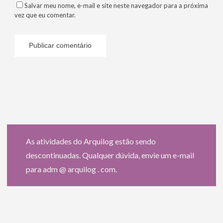
Salvar meu nome, e-mail e site neste navegador para a próxima
vez que eu comentar.
As atividades do Arquilog estão sendo
descontinuadas. Qualquer dúvida, envie um e-mail
para adm @ arquilog . com.