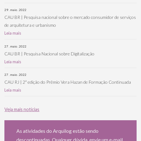
29 . maio . 2022
CAU BR | Pesquisa nacional sobre o mercado consumidor de serviços
de arquitetura e urbanismo
Leia mais
27 . maio . 2022
CAU BR | Pesquisa Nacional sobre Digitalização
Leia mais
27 . maio . 2022
CAU RJ | 2ª edição do Prêmio Vera Hazan de Formação Continuada
Leia mais
Veja mais notícias
As atividades do Arquilog estão sendo
descontinuadas. Qualquer dúvida, envie um e-mail