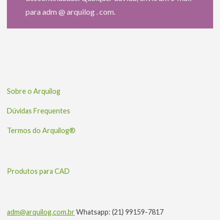
para adm @ arquilog . com.
Sobre o Arquilog
Dúvidas Frequentes
Termos do Arquilog®
Produtos para CAD
adm@arquilog.com.br
Whatsapp: (21) 99159-7817