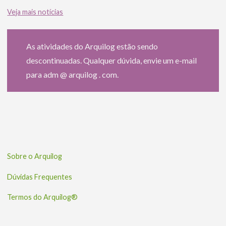
Veja mais notícias
As atividades do Arquilog estão sendo
descontinuadas. Qualquer dúvida, envie um e-mail
para adm @ arquilog . com.
Sobre o Arquilog
Dúvidas Frequentes
Termos do Arquilog®