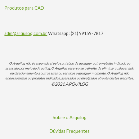
Produtos para CAD
adm@arquilog.com.br
Whatsapp: (21) 99159-7817
O Arquilog não é responsável pelo conteúdo de qualquer outro website indicado ou
acessado por meio do Arquilog. O Arquilog reserva-se o direito de eliminar qualquer link
ou direcionamento a outros sites ou serviços a qualquer momento. O Arquilog não
endossa firmas ou produtos indicados, acessados ou divulgados através destes websites.
©2021 ARQUILOG
Sobre o Arquilog
Dúvidas Frequentes