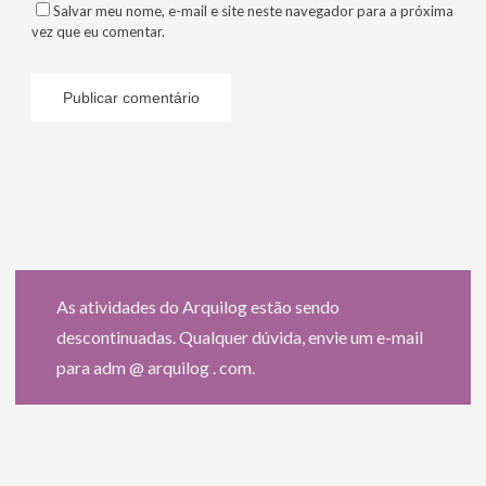
Salvar meu nome, e-mail e site neste navegador para a próxima
vez que eu comentar.
As atividades do Arquilog estão sendo
descontinuadas. Qualquer dúvida, envie um e-mail
para adm @ arquilog . com.