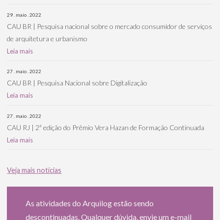
29 . maio . 2022
CAU BR | Pesquisa nacional sobre o mercado consumidor de serviços
de arquitetura e urbanismo
Leia mais
27 . maio . 2022
CAU BR | Pesquisa Nacional sobre Digitalização
Leia mais
27 . maio . 2022
CAU RJ | 2ª edição do Prêmio Vera Hazan de Formação Continuada
Leia mais
Veja mais notícias
As atividades do Arquilog estão sendo
descontinuadas. Qualquer dúvida, envie um e-mail