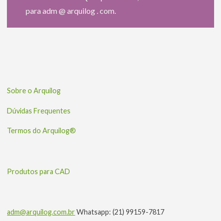
para adm @ arquilog . com.
Sobre o Arquilog
Dúvidas Frequentes
Termos do Arquilog®
Produtos para CAD
adm@arquilog.com.br
Whatsapp: (21) 99159-7817