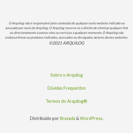
O Arquilog não é responsável pelo conteúdo de qualquer outro website indicado ou
acessado por meio do Arquilog. O Arquilog reserva-se o direito de eliminar qualquer link
ou direcionamento a outros sites ou serviços a qualquer momento. O Arquilog não
endossa firmas ou produtos indicados, acessados ou divulgados através destes websites.
©2021 ARQUILOG
Sobre o Arquilog
Dúvidas Frequentes
Termos do Arquilog®
Distribuído por
Bravada
&
WordPress
.