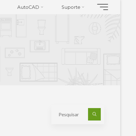
AutoCAD
Suporte
Pesquisa
por: