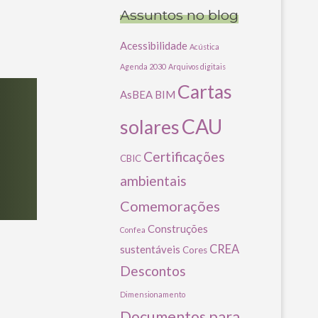
Assuntos no blog
Acessibilidade
Acústica
Agenda 2030
Arquivos digitais
Cartas
AsBEA
BIM
CAU
solares
Certificações
CBIC
ambientais
Comemorações
Construções
Confea
CREA
sustentáveis
Cores
Descontos
Dimensionamento
Documentos para