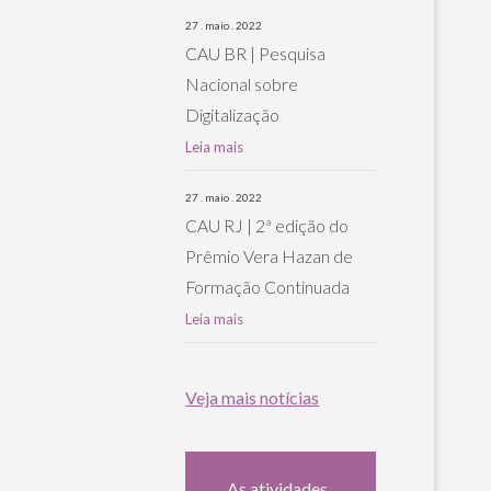
27 . maio . 2022
CAU BR | Pesquisa
Nacional sobre
Digitalização
Leia mais
27 . maio . 2022
CAU RJ | 2ª edição do
Prêmio Vera Hazan de
Formação Continuada
Leia mais
Veja mais notícias
As atividades