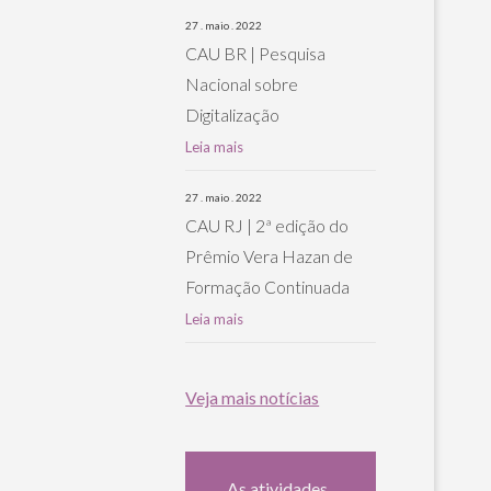
27 . maio . 2022
CAU BR | Pesquisa
Nacional sobre
Digitalização
Leia mais
27 . maio . 2022
CAU RJ | 2ª edição do
Prêmio Vera Hazan de
Formação Continuada
Leia mais
Veja mais notícias
As atividades