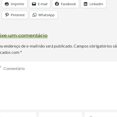
Imprimir
E-mail
Facebook
LinkedIn
Pinterest
WhatsApp
ixe um comentário
eu endereço de e-mail não será publicado.
Campos obrigatórios s
cados com
*