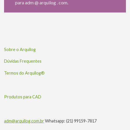
para adm @ arquilog . com.
Sobre o Arquilog
Dúvidas Frequentes
Termos do Arquilog®
Produtos para CAD
adm@arquilog.com.br
Whatsapp: (21) 99159-7817