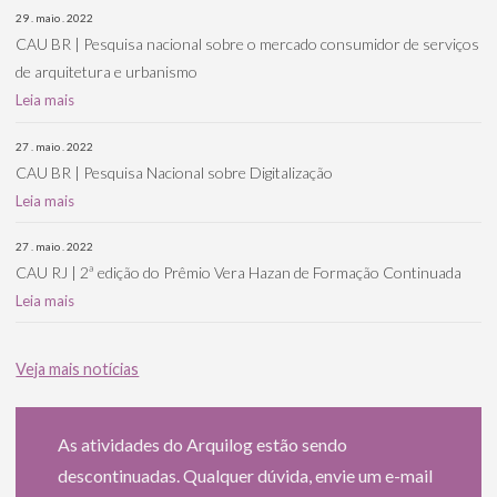
29 . maio . 2022
CAU BR | Pesquisa nacional sobre o mercado consumidor de serviços
de arquitetura e urbanismo
Leia mais
27 . maio . 2022
CAU BR | Pesquisa Nacional sobre Digitalização
Leia mais
27 . maio . 2022
CAU RJ | 2ª edição do Prêmio Vera Hazan de Formação Continuada
Leia mais
Veja mais notícias
As atividades do Arquilog estão sendo
descontinuadas. Qualquer dúvida, envie um e-mail