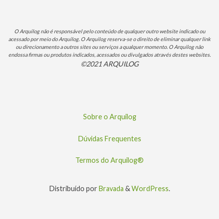
O Arquilog não é responsável pelo conteúdo de qualquer outro website indicado ou
acessado por meio do Arquilog. O Arquilog reserva-se o direito de eliminar qualquer link
ou direcionamento a outros sites ou serviços a qualquer momento. O Arquilog não
endossa firmas ou produtos indicados, acessados ou divulgados através destes websites.
©2021 ARQUILOG
Sobre o Arquilog
Dúvidas Frequentes
Termos do Arquilog®
Distribuído por
Bravada
&
WordPress
.