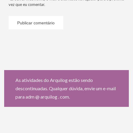
vez que eu comentar.
As atividades do Arquilog estão sendo
descontinuadas. Qualquer dúvida, envie um e-mail
para adm @ arquilog . com.