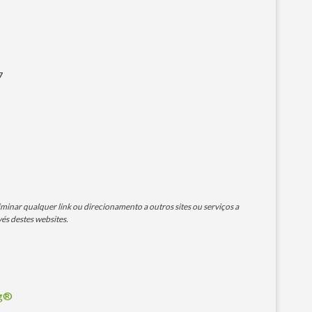
7
minar qualquer link ou direcionamento a outros sites ou serviços a
és destes websites.
og®