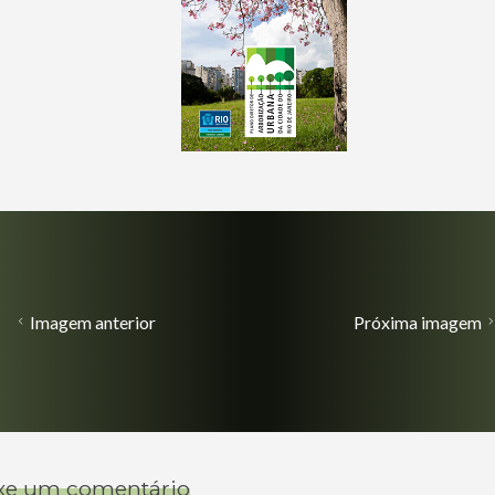
Imagem anterior
Próxima imagem
xe um comentário