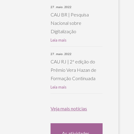
27 . maio . 2022
CAU BR | Pesquisa
Nacional sobre
Digitalização
Leia mais
27 . maio . 2022
CAU RJ | 2ª edição do
Prêmio Vera Hazan de
Formação Continuada
Leia mais
Veja mais notícias
As atividades