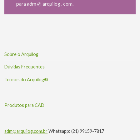
para adm @ arquilog . com.
Sobre o Arquilog
Dúvidas Frequentes
Termos do Arquilog®
Produtos para CAD
adm@arquilog.com.br
Whatsapp: (21) 99159-7817