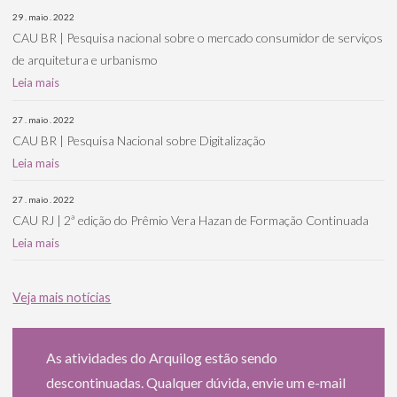
29 . maio . 2022
CAU BR | Pesquisa nacional sobre o mercado consumidor de serviços
de arquitetura e urbanismo
Leia mais
27 . maio . 2022
CAU BR | Pesquisa Nacional sobre Digitalização
Leia mais
27 . maio . 2022
CAU RJ | 2ª edição do Prêmio Vera Hazan de Formação Continuada
Leia mais
Veja mais notícias
As atividades do Arquilog estão sendo
descontinuadas. Qualquer dúvida, envie um e-mail