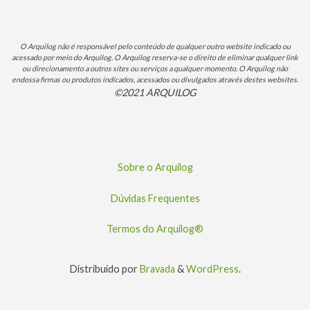
O Arquilog não é responsável pelo conteúdo de qualquer outro website indicado ou
acessado por meio do Arquilog. O Arquilog reserva-se o direito de eliminar qualquer link
ou direcionamento a outros sites ou serviços a qualquer momento. O Arquilog não
endossa firmas ou produtos indicados, acessados ou divulgados através destes websites.
©2021 ARQUILOG
Sobre o Arquilog
Dúvidas Frequentes
Termos do Arquilog®
Distribuído por
Bravada
&
WordPress
.