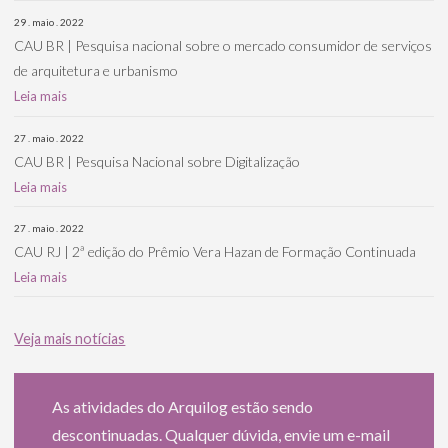
29 . maio . 2022
CAU BR | Pesquisa nacional sobre o mercado consumidor de serviços
de arquitetura e urbanismo
Leia mais
27 . maio . 2022
CAU BR | Pesquisa Nacional sobre Digitalização
Leia mais
27 . maio . 2022
CAU RJ | 2ª edição do Prêmio Vera Hazan de Formação Continuada
Leia mais
Veja mais notícias
As atividades do Arquilog estão sendo
descontinuadas. Qualquer dúvida, envie um e-mail