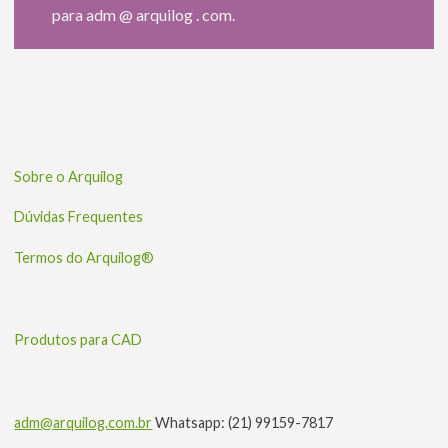
para adm @ arquilog . com.
Sobre o Arquilog
Dúvidas Frequentes
Termos do Arquilog®
Produtos para CAD
adm@arquilog.com.br
Whatsapp: (21) 99159-7817