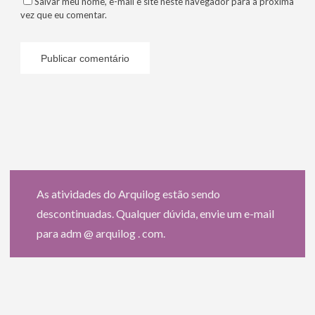
Salvar meu nome, e-mail e site neste navegador para a próxima
vez que eu comentar.
As atividades do Arquilog estão sendo
descontinuadas. Qualquer dúvida, envie um e-mail
para adm @ arquilog . com.