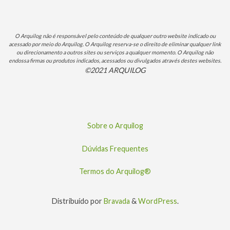
O Arquilog não é responsável pelo conteúdo de qualquer outro website indicado ou
acessado por meio do Arquilog. O Arquilog reserva-se o direito de eliminar qualquer link
ou direcionamento a outros sites ou serviços a qualquer momento. O Arquilog não
endossa firmas ou produtos indicados, acessados ou divulgados através destes websites.
©2021 ARQUILOG
Sobre o Arquilog
Dúvidas Frequentes
Termos do Arquilog®
Distribuído por
Bravada
&
WordPress
.