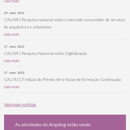
Leia mais
29 . maio . 2022
CAU BR | Pesquisa nacional sobre o mercado consumidor de serviços
de arquitetura e urbanismo
Leia mais
27 . maio . 2022
CAU BR | Pesquisa Nacional sobre Digitalização
Leia mais
27 . maio . 2022
CAU RJ | 2ª edição do Prêmio Vera Hazan de Formação Continuada
Leia mais
Veja mais notícias
As atividades do Arquilog estão sendo