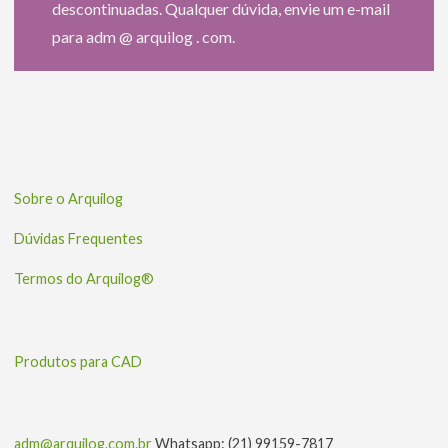
descontinuadas. Qualquer dúvida, envie um e-mail
para adm @ arquilog . com.
Sobre o Arquilog
Dúvidas Frequentes
Termos do Arquilog®
Produtos para CAD
adm@arquilog.com.br
Whatsapp: (21) 99159-7817