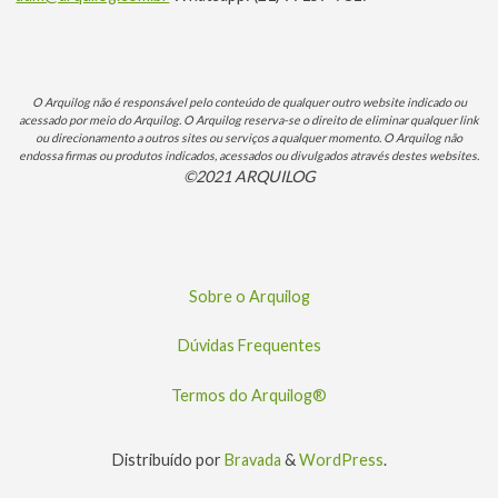
O Arquilog não é responsável pelo conteúdo de qualquer outro website indicado ou
acessado por meio do Arquilog. O Arquilog reserva-se o direito de eliminar qualquer link
ou direcionamento a outros sites ou serviços a qualquer momento. O Arquilog não
endossa firmas ou produtos indicados, acessados ou divulgados através destes websites.
©2021 ARQUILOG
Sobre o Arquilog
Dúvidas Frequentes
Termos do Arquilog®
Distribuído por
Bravada
&
WordPress
.