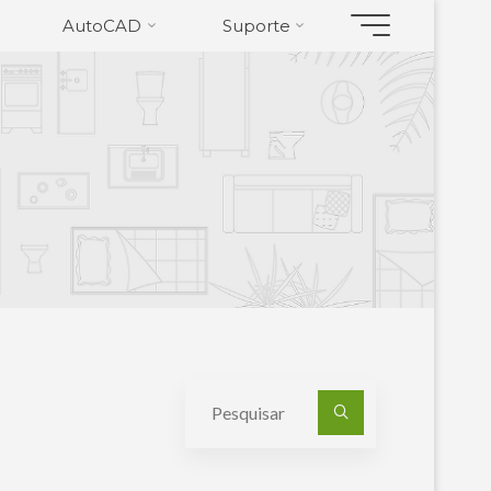
AutoCAD
Suporte
Pesquisa
por: