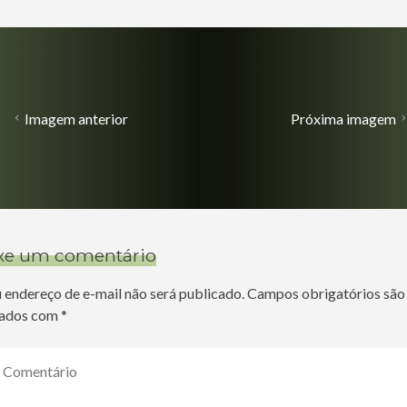
Imagem anterior
Próxima imagem
xe um comentário
 endereço de e-mail não será publicado.
Campos obrigatórios são
ados com
*