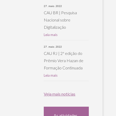
27 . maio . 2022
CAU BR | Pesquisa
Nacional sobre
Digitalização
Leia mais
27 . maio . 2022
CAU RJ | 2ª edição do
Prêmio Vera Hazan de
Formação Continuada
Leia mais
Veja mais notícias
As atividades