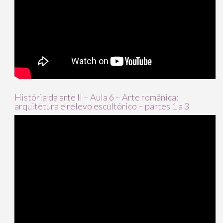
História da arte II – Aula 6 – Arte românica:
arquitetura e relevo escultórico – partes 1 a 3