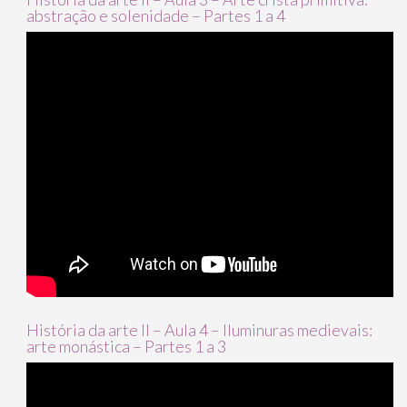
abstração e solenidade – Partes 1 a 4
História da arte II – Aula 4 – Iluminuras medievais:
arte monástica – Partes 1 a 3