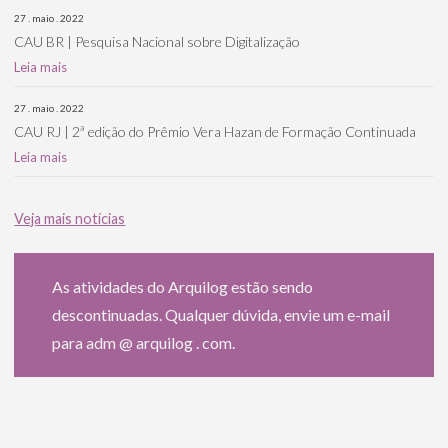
27 . maio . 2022
CAU BR | Pesquisa Nacional sobre Digitalização
Leia mais
27 . maio . 2022
CAU RJ | 2ª edição do Prêmio Vera Hazan de Formação Continuada
Leia mais
Veja mais notícias
As atividades do Arquilog estão sendo
descontinuadas. Qualquer dúvida, envie um e-mail
para adm @ arquilog . com.