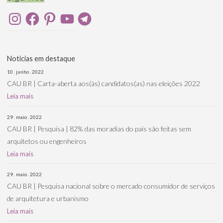
Instagram
Facebook
Pinterest
YouTube
Telegram
Notícias em destaque
10 . junho . 2022
CAU BR | Carta-aberta aos(às) candidatos(as) nas eleições 2022
Leia mais
29 . maio . 2022
CAU BR | Pesquisa | 82% das moradias do país são feitas sem
arquitetos ou engenheiros
Leia mais
29 . maio . 2022
CAU BR | Pesquisa nacional sobre o mercado consumidor de serviços
de arquitetura e urbanismo
Leia mais