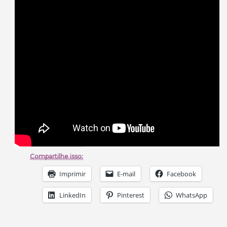
Compartilhe isso:
Imprimir
E-mail
Facebook
LinkedIn
Pinterest
WhatsApp