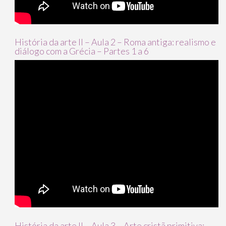
História da arte II – Aula 2 – Roma antiga: realismo e
diálogo com a Grécia – Partes 1 a 6
História da arte II – Aula 3 – Arte cristã primitiva: