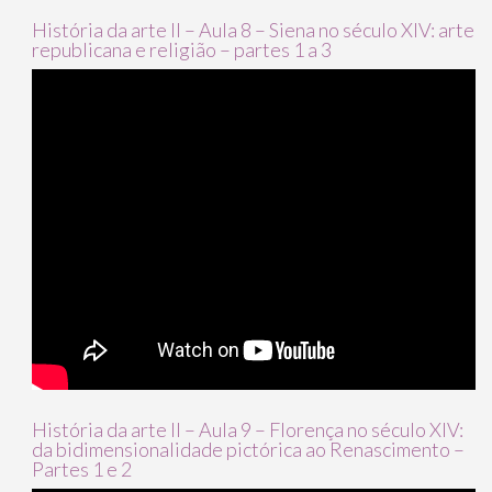
História da arte II – Aula 8 – Siena no século XIV: arte
republicana e religião – partes 1 a 3
História da arte II – Aula 9 – Florença no século XIV:
da bidimensionalidade pictórica ao Renascimento –
Partes 1 e 2