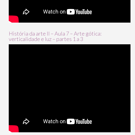
História da arte II – Aula 7 – Arte gótica:
verticalidade e luz – partes 1 a 3