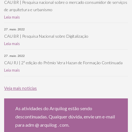
CAU BR | Pesquisa nacional sobre o mercado consumidor de serviços
de arquitetura e urbanismo
Leia mais
27 . maio . 2022
CAU BR | Pesquisa Nacional sobre Digitalização
Leia mais
27 . maio . 2022
CAU RJ | 2ª edição do Prêmio Vera Hazan de Formação Continuada
Leia mais
Veja mais notícias
As atividades do Arquilog estão sendo
descontinuadas. Qualquer dúvida, envie um e-mail
para adm @ arquilog . com.