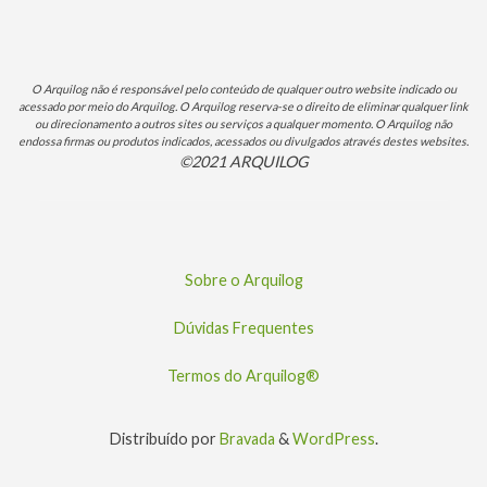
O Arquilog não é responsável pelo conteúdo de qualquer outro website indicado ou
acessado por meio do Arquilog. O Arquilog reserva-se o direito de eliminar qualquer link
ou direcionamento a outros sites ou serviços a qualquer momento. O Arquilog não
endossa firmas ou produtos indicados, acessados ou divulgados através destes websites.
©2021 ARQUILOG
Sobre o Arquilog
Dúvidas Frequentes
Termos do Arquilog®
Distribuído por
Bravada
&
WordPress
.