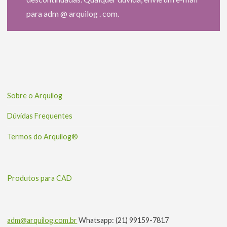
para adm @ arquilog . com.
Sobre o Arquilog
Dúvidas Frequentes
Termos do Arquilog®
Produtos para CAD
adm@arquilog.com.br
Whatsapp: (21) 99159-7817