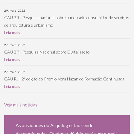
29 . maio . 2022
CAU BR | Pesquisa nacional sobre o mercado consumidor de serviços
de arquitetura e urbanismo
Leia mais
27 . maio . 2022
CAU BR | Pesquisa Nacional sobre Digitalização
Leia mais
27 . maio . 2022
CAU RJ | 2ª edição do Prêmio Vera Hazan de Formação Continuada
Leia mais
Veja mais notícias
As atividades do Arquilog estão sendo
descontinuadas. Qualquer dúvida, envie um e-mail