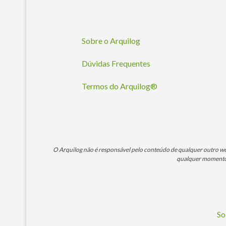
Sobre o Arquilog
Dúvidas Frequentes
Termos do Arquilog®
O Arquilog não é responsável pelo conteúdo de qualquer outro webs
qualquer momento. 
So