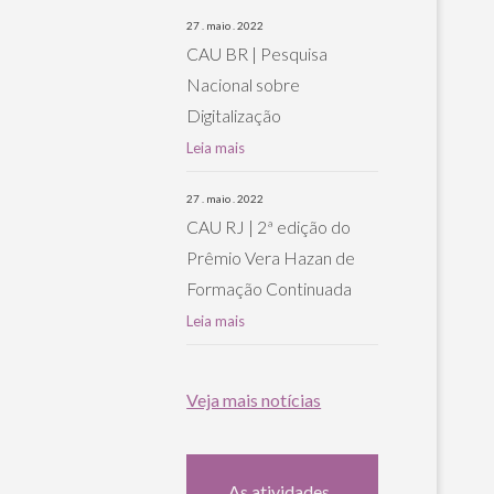
27 . maio . 2022
CAU BR | Pesquisa
Nacional sobre
Digitalização
Leia mais
27 . maio . 2022
CAU RJ | 2ª edição do
Prêmio Vera Hazan de
Formação Continuada
Leia mais
Veja mais notícias
As atividades