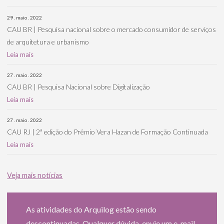
29 . maio . 2022
CAU BR | Pesquisa nacional sobre o mercado consumidor de serviços
de arquitetura e urbanismo
Leia mais
27 . maio . 2022
CAU BR | Pesquisa Nacional sobre Digitalização
Leia mais
27 . maio . 2022
CAU RJ | 2ª edição do Prêmio Vera Hazan de Formação Continuada
Leia mais
Veja mais notícias
As atividades do Arquilog estão sendo
descontinuadas. Qualquer dúvida, envie um e-mail