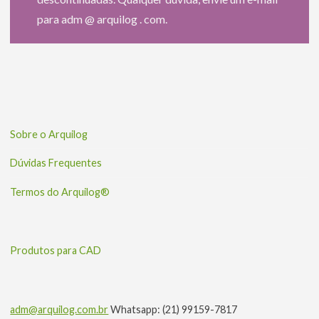
para adm @ arquilog . com.
Sobre o Arquilog
Dúvidas Frequentes
Termos do Arquilog®
Produtos para CAD
adm@arquilog.com.br
Whatsapp: (21) 99159-7817