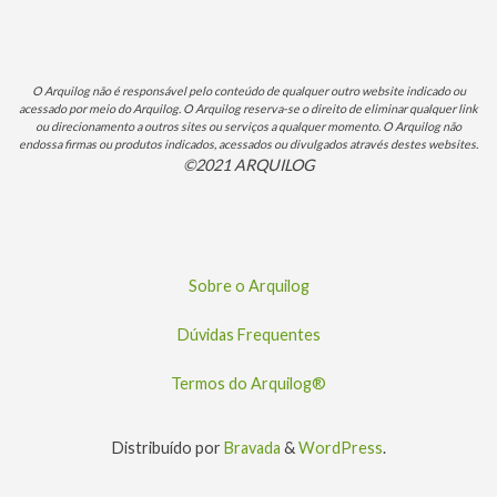
O Arquilog não é responsável pelo conteúdo de qualquer outro website indicado ou
acessado por meio do Arquilog. O Arquilog reserva-se o direito de eliminar qualquer link
ou direcionamento a outros sites ou serviços a qualquer momento. O Arquilog não
endossa firmas ou produtos indicados, acessados ou divulgados através destes websites.
©2021 ARQUILOG
Sobre o Arquilog
Dúvidas Frequentes
Termos do Arquilog®
Distribuído por
Bravada
&
WordPress
.