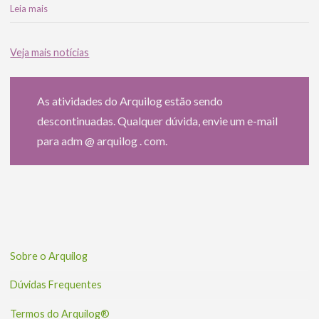
Leia mais
Veja mais notícias
As atividades do Arquilog estão sendo
descontinuadas. Qualquer dúvida, envie um e-mail
para adm @ arquilog . com.
Sobre o Arquilog
Dúvidas Frequentes
Termos do Arquilog®