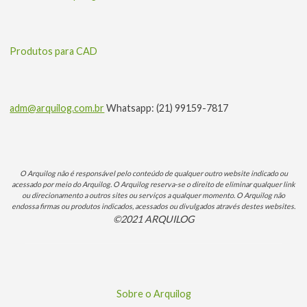
Produtos para CAD
adm@arquilog.com.br
Whatsapp: (21) 99159-7817
O Arquilog não é responsável pelo conteúdo de qualquer outro website indicado ou
acessado por meio do Arquilog. O Arquilog reserva-se o direito de eliminar qualquer link
ou direcionamento a outros sites ou serviços a qualquer momento. O Arquilog não
endossa firmas ou produtos indicados, acessados ou divulgados através destes websites.
©2021 ARQUILOG
Sobre o Arquilog