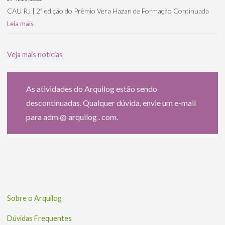
CAU RJ | 2ª edição do Prêmio Vera Hazan de Formação Continuada
Leia mais
Veja mais notícias
As atividades do Arquilog estão sendo
descontinuadas. Qualquer dúvida, envie um e-mail
para adm @ arquilog . com.
Sobre o Arquilog
Dúvidas Frequentes