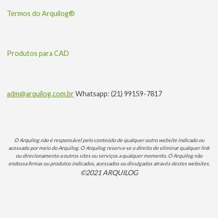
Termos do Arquilog®
Produtos para CAD
adm@arquilog.com.br
Whatsapp: (21) 99159-7817
O Arquilog não é responsável pelo conteúdo de qualquer outro website indicado ou
acessado por meio do Arquilog. O Arquilog reserva-se o direito de eliminar qualquer link
ou direcionamento a outros sites ou serviços a qualquer momento. O Arquilog não
endossa firmas ou produtos indicados, acessados ou divulgados através destes websites.
©2021 ARQUILOG