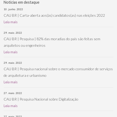
Notícias em destaque
10 . junho . 2022
CAU BR | Carta-aberta aos(às) candidatos(as) nas eleições 2022
Leia mais
29 . maio . 2022
CAU BR | Pesquisa | 82% das moradias do país são feitas sem
arquitetos ou engenheiros
Leia mais
29 . maio . 2022
CAU BR | Pesquisa nacional sobre o mercado consumidor de serviços
de arquitetura e urbanismo
Leia mais
27 . maio . 2022
CAU BR | Pesquisa Nacional sobre Digitalização
Leia mais
27 . maio . 2022