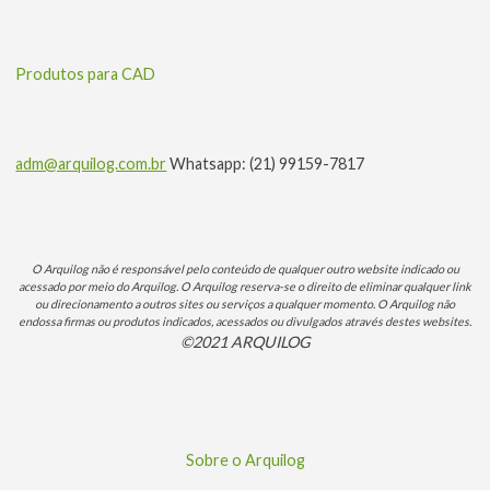
Produtos para CAD
adm@arquilog.com.br
Whatsapp: (21) 99159-7817
O Arquilog não é responsável pelo conteúdo de qualquer outro website indicado ou
acessado por meio do Arquilog. O Arquilog reserva-se o direito de eliminar qualquer link
ou direcionamento a outros sites ou serviços a qualquer momento. O Arquilog não
endossa firmas ou produtos indicados, acessados ou divulgados através destes websites.
©2021 ARQUILOG
Sobre o Arquilog