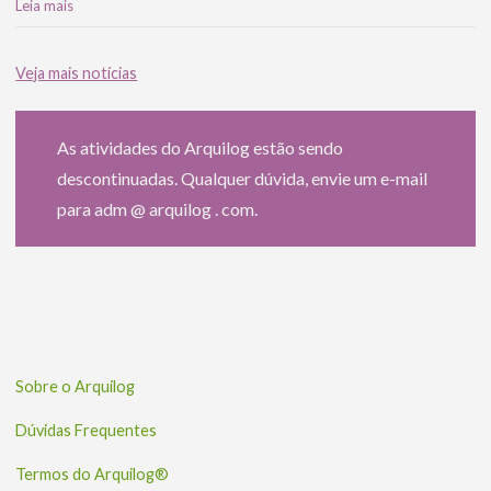
Leia mais
Veja mais notícias
As atividades do Arquilog estão sendo
descontinuadas. Qualquer dúvida, envie um e-mail
para adm @ arquilog . com.
Sobre o Arquilog
Dúvidas Frequentes
Termos do Arquilog®