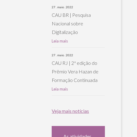
27 . maio . 2022
CAU BR | Pesquisa
Nacional sobre
Digitalização
Leia mais
27 . maio . 2022
CAU RJ | 2ª edição do
Prêmio Vera Hazan de
Formação Continuada
Leia mais
Veja mais notícias
As atividades