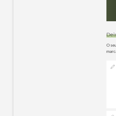
Dei
O seu
marc