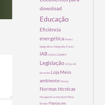
download
Educação
Eficiência
energética
Fontes
tipográficas
Fotografia
Frases
IAB
Layers
Jardins
Legislação
Linhas de
Meio
Loja
desenho
ambiente
Música
Normas técnicas
Paisagismo sustentável
Plano
Plantas em
diretor