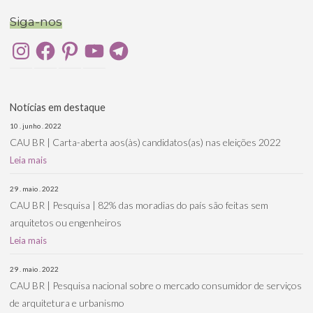
Siga-nos
Instagram
Facebook
Pinterest
YouTube
Telegram
Notícias em destaque
10 . junho . 2022
CAU BR | Carta-aberta aos(às) candidatos(as) nas eleições 2022
Leia mais
29 . maio . 2022
CAU BR | Pesquisa | 82% das moradias do país são feitas sem
arquitetos ou engenheiros
Leia mais
29 . maio . 2022
CAU BR | Pesquisa nacional sobre o mercado consumidor de serviços
de arquitetura e urbanismo