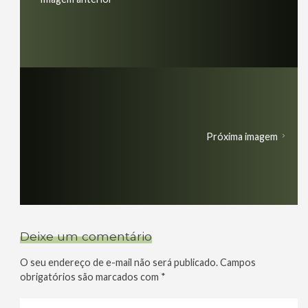
Próxima imagem
Deixe um comentário
O seu endereço de e-mail não será publicado.
Campos
obrigatórios são marcados com
*