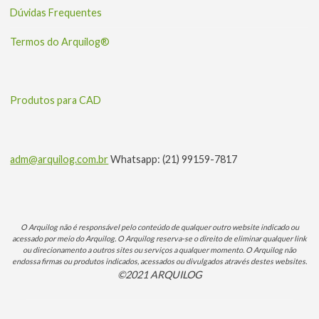
Dúvidas Frequentes
Termos do Arquilog®
Produtos para CAD
adm@arquilog.com.br
Whatsapp: (21) 99159-7817
O Arquilog não é responsável pelo conteúdo de qualquer outro website indicado ou
acessado por meio do Arquilog. O Arquilog reserva-se o direito de eliminar qualquer link
ou direcionamento a outros sites ou serviços a qualquer momento. O Arquilog não
endossa firmas ou produtos indicados, acessados ou divulgados através destes websites.
©2021 ARQUILOG