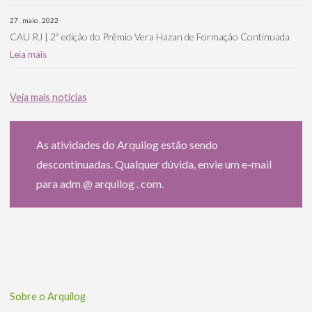
27 . maio . 2022
CAU RJ | 2ª edição do Prêmio Vera Hazan de Formação Continuada
Leia mais
Veja mais notícias
As atividades do Arquilog estão sendo
descontinuadas. Qualquer dúvida, envie um e-mail
para adm @ arquilog . com.
Sobre o Arquilog