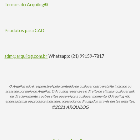
Termos do Arquilog®
Produtos para CAD
adm@arquilog.com.br
Whatsapp: (21) 99159-7817
O Arquilog não é responsável pelo conteúdo de qualquer outro website indicado ou
acessado por meio do Arquilog. O Arquilog reserva-se o direito de eliminar qualquer link
ou direcionamento a outros sites ou serviços a qualquer momento. O Arquilog não
endossa firmas ou produtos indicados, acessados ou divulgados através destes websites.
©2021 ARQUILOG