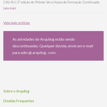
CAU RJ | 2ª edição do Prêmio Vera Hazan de Formação Continuada
Leia mais
Veja mais notícias
As atividades do Arquilog estão sendo
descontinuadas. Qualquer dúvida, envie um e-mail
para adm @ arquilog . com.
Sobre o Arquilog
Dúvidas Frequentes