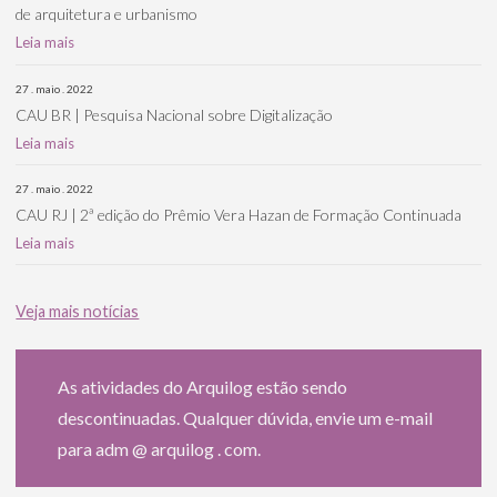
de arquitetura e urbanismo
Leia mais
27 . maio . 2022
CAU BR | Pesquisa Nacional sobre Digitalização
Leia mais
27 . maio . 2022
CAU RJ | 2ª edição do Prêmio Vera Hazan de Formação Continuada
Leia mais
Veja mais notícias
As atividades do Arquilog estão sendo
descontinuadas. Qualquer dúvida, envie um e-mail
para adm @ arquilog . com.