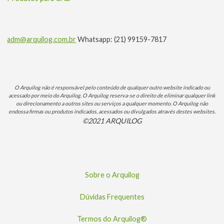
adm@arquilog.com.br
Whatsapp: (21) 99159-7817
O Arquilog não é responsável pelo conteúdo de qualquer outro website indicado ou
acessado por meio do Arquilog. O Arquilog reserva-se o direito de eliminar qualquer link
ou direcionamento a outros sites ou serviços a qualquer momento. O Arquilog não
endossa firmas ou produtos indicados, acessados ou divulgados através destes websites.
©2021 ARQUILOG
Sobre o Arquilog
Dúvidas Frequentes
Termos do Arquilog®