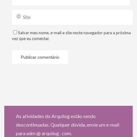
Salvar meu nome, e-mail e site neste navegador para a próxima
vez que eu comentar.
As atividades do Arquilog estão sendo
descontinuadas. Qualquer dúvida, envie um e-mail
para adm @ arquilog . com.