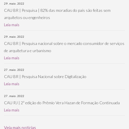
29 . maio . 2022
CAU BR | Pesquisa | 82% das moradias do país são feitas sem
arquitetos ou engenheiros
Leia mais
29 . maio . 2022
CAU BR | Pesquisa nacional sobre o mercado consumidor de serviços
de arquitetura e urbanismo
Leia mais
27 . maio . 2022
CAU BR | Pesquisa Nacional sobre Digitalização
Leia mais
27 . maio . 2022
CAU RJ | 2ª edição do Prêmio Vera Hazan de Formação Continuada
Leia mais
Veja mais notícias