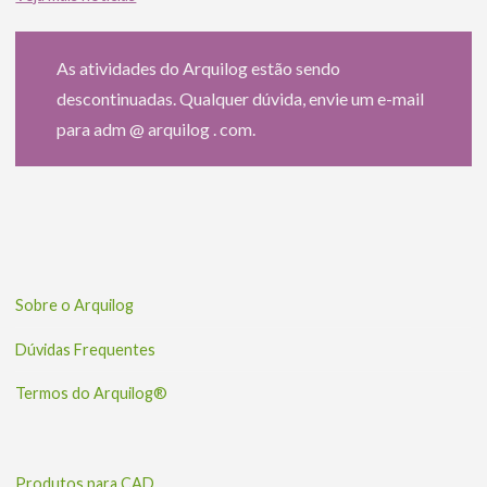
As atividades do Arquilog estão sendo
descontinuadas. Qualquer dúvida, envie um e-mail
para adm @ arquilog . com.
Sobre o Arquilog
Dúvidas Frequentes
Termos do Arquilog®
Produtos para CAD