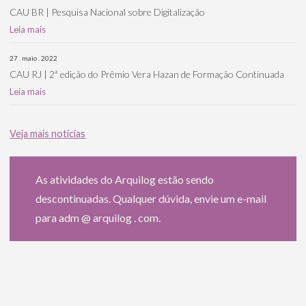
CAU BR | Pesquisa Nacional sobre Digitalização
Leia mais
27 . maio . 2022
CAU RJ | 2ª edição do Prêmio Vera Hazan de Formação Continuada
Leia mais
Veja mais notícias
As atividades do Arquilog estão sendo
descontinuadas. Qualquer dúvida, envie um e-mail
para adm @ arquilog . com.