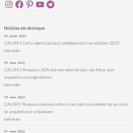
Instagram
Facebook
Pinterest
YouTube
Telegram
Notícias em destaque
10 . junho . 2022
CAU BR | Carta-aberta aos(às) candidatos(as) nas eleições 2022
Leia mais
29 . maio . 2022
CAU BR | Pesquisa | 82% das moradias do país são feitas sem
arquitetos ou engenheiros
Leia mais
29 . maio . 2022
CAU BR | Pesquisa nacional sobre o mercado consumidor de serviços
de arquitetura e urbanismo
Leia mais
27 . maio . 2022