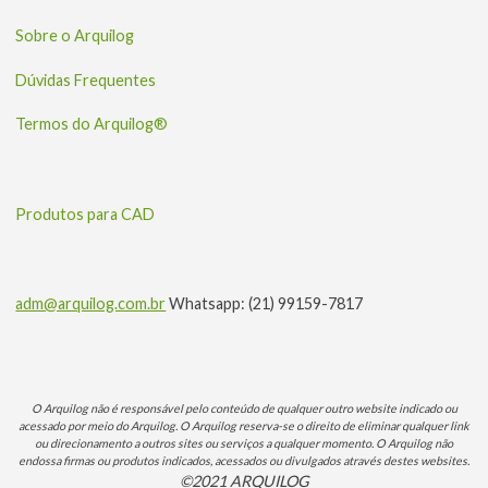
Sobre o Arquilog
Dúvidas Frequentes
Termos do Arquilog®
Produtos para CAD
adm@arquilog.com.br
Whatsapp: (21) 99159-7817
O Arquilog não é responsável pelo conteúdo de qualquer outro website indicado ou
acessado por meio do Arquilog. O Arquilog reserva-se o direito de eliminar qualquer link
ou direcionamento a outros sites ou serviços a qualquer momento. O Arquilog não
endossa firmas ou produtos indicados, acessados ou divulgados através destes websites.
©2021 ARQUILOG