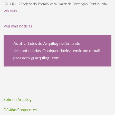
CAU RJ | 2ª edição do Prêmio Vera Hazan de Formação Continuada
Leia mais
Veja mais notícias
As atividades do Arquilog estão sendo
descontinuadas. Qualquer dúvida, envie um e-mail
para adm @ arquilog . com.
Sobre o Arquilog
Dúvidas Frequentes