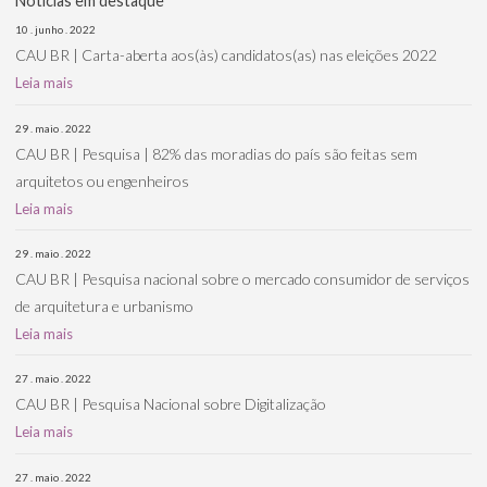
Notícias em destaque
10 . junho . 2022
CAU BR | Carta-aberta aos(às) candidatos(as) nas eleições 2022
Leia mais
29 . maio . 2022
CAU BR | Pesquisa | 82% das moradias do país são feitas sem
arquitetos ou engenheiros
Leia mais
29 . maio . 2022
CAU BR | Pesquisa nacional sobre o mercado consumidor de serviços
de arquitetura e urbanismo
Leia mais
27 . maio . 2022
CAU BR | Pesquisa Nacional sobre Digitalização
Leia mais
27 . maio . 2022