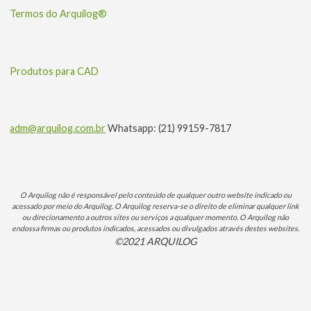
Termos do Arquilog®
Produtos para CAD
adm@arquilog.com.br
Whatsapp: (21) 99159-7817
O Arquilog não é responsável pelo conteúdo de qualquer outro website indicado ou
acessado por meio do Arquilog. O Arquilog reserva-se o direito de eliminar qualquer link
ou direcionamento a outros sites ou serviços a qualquer momento. O Arquilog não
endossa firmas ou produtos indicados, acessados ou divulgados através destes websites.
©2021 ARQUILOG